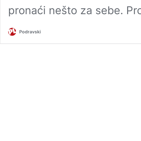
pronaći nešto za sebe. P
Podravski