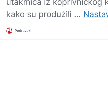
utakmica iz koprivničkog k
kako su produžili …
Nastav
Podravski