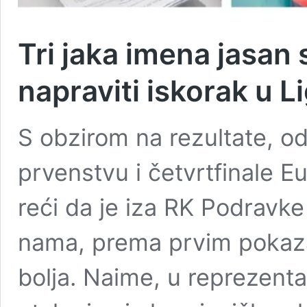
Tri jaka imena jasan
napraviti iskorak u Li
S obzirom na rezultate, o
prvenstvu i četvrtfinale 
reći da je iza RK Podravke
nama, prema prvim pokazate
bolja. Naime, u reprezenta