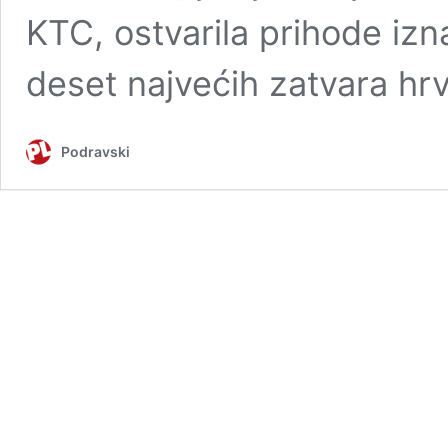
KTC, ostvarila prihode izna
deset najvećih zatvara hrv
Podravski