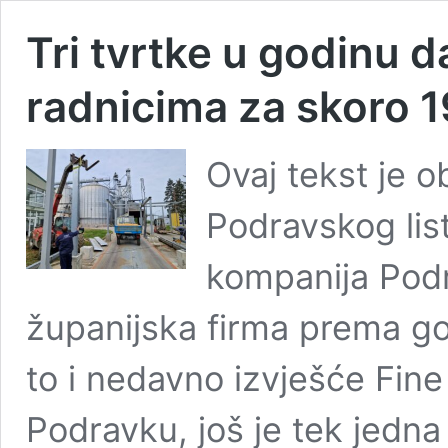
Tri tvrtke u godinu 
radnicima za skoro 
Ovaj tekst je o
Podravskog lis
kompanija Podr
županijska firma prema god
to i nedavno izvješće Fin
Podravku, još je tek jedna