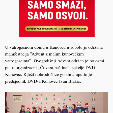
U vatrogasnom domu u Kunovcu u subotu je održana
manifestacija ”Advent z malim kunovečkim
vatrogascima”. Ovogodišnji Advent održan je po osmi
put u organizaciji „Čuvara baštine“, sekcije DVD-a
Kunovec. Riječi dobrodošlice gostima uputio je
predsjednik DVD-a Kunovec Ivan Blažic.