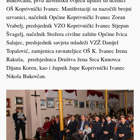
OŠ Koprivnički Ivanec. Manifestaciji su nazočili brojni
uzvanici, načelnik Općine Koprivnički Ivanec Zoran
Vrabelj, predsjednik VZO Koprivnički Ivanec Stjepan
Švagelj, načelnik Stožera civilne zaštite Općine Ivica
Salajec, predsjednik savjeta mladeži VZŽ Danijel
Topalović, zamjenica ravnateljice OŠ K. Ivanec Irena
Rakuša, predsjednica Društva žena Srca Kunovca
Dijana Koren, kao i župnik župe Koprivnički Ivanec
Nikola Bukovčan.