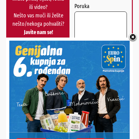
Poruka
ili video?
Nešto vas muči ili želite
nešto/nekoga pohvaliti?
Javite nam se!
POŠALJI
Alternative:
NAJNOVIJE VIJESTI