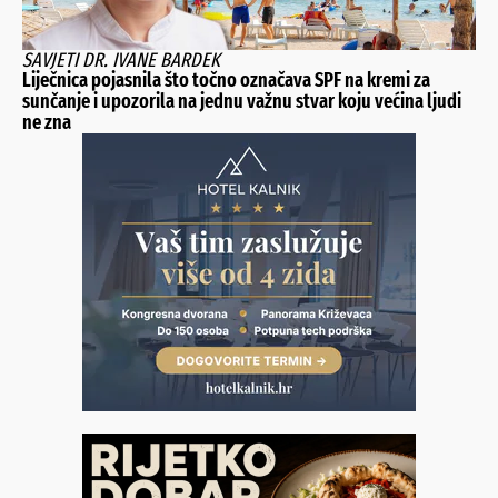
SAVJETI DR. IVANE BARDEK
Liječnica pojasnila što točno označava SPF na kremi za
sunčanje i upozorila na jednu važnu stvar koju većina ljudi
ne zna