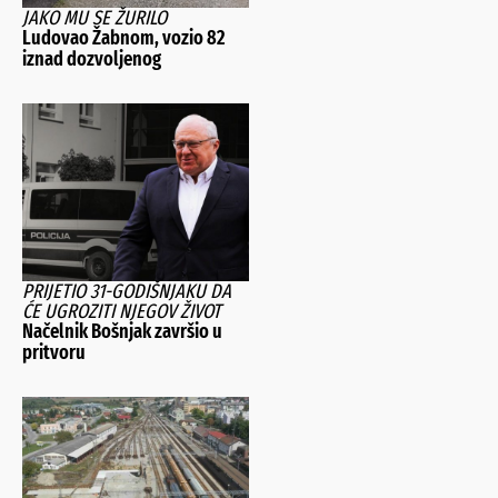
JAKO MU SE ŽURILO
Ludovao Žabnom, vozio 82
iznad dozvoljenog
PRIJETIO 31-GODIŠNJAKU DA
ĆE UGROZITI NJEGOV ŽIVOT
Načelnik Bošnjak završio u
pritvoru