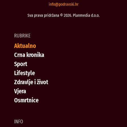
@ofni
rh.iksvardop
Sva prava pridržana © 2026. Planmedia d.o.o.
RUBRIKE
Aktualno
Crna kronika
Sport
Lifestyle
Zdravlje i život
Vjera
Osmrtnice
INFO