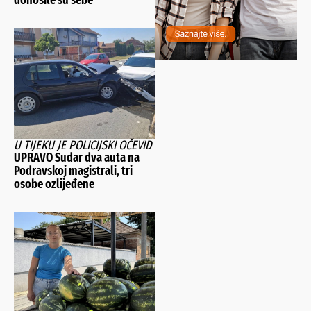
donosile su sebe”
U TIJEKU JE POLICIJSKI OČEVID
UPRAVO Sudar dva auta na
Podravskoj magistrali, tri
osobe ozlijeđene