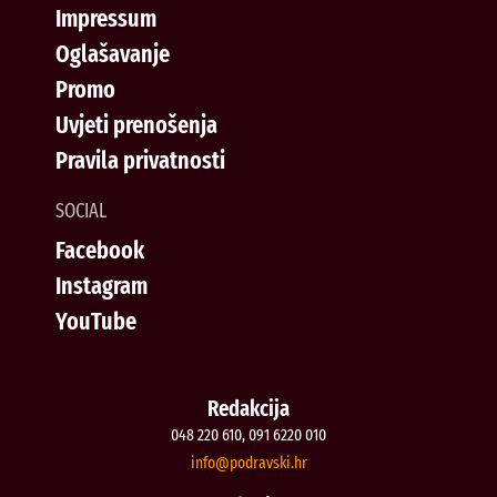
Impressum
Oglašavanje
Promo
Uvjeti prenošenja
Pravila privatnosti
SOCIAL
Facebook
Instagram
YouTube
Redakcija
048 220 610, 091 6220 010
@ofni
rh.iksvardop