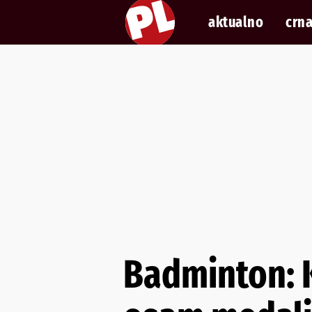
aktualno
crna
Badminton: Ko