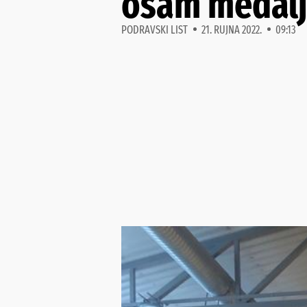
osam medal
PODRAVSKI LIST
21. RUJNA 2022.
09:13