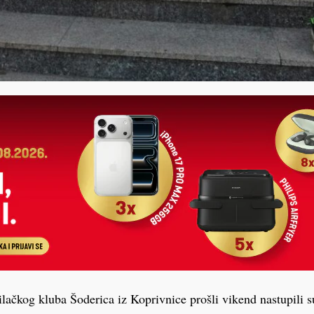
lačkog kluba Šoderica iz Koprivnice prošli vikend nastupili 