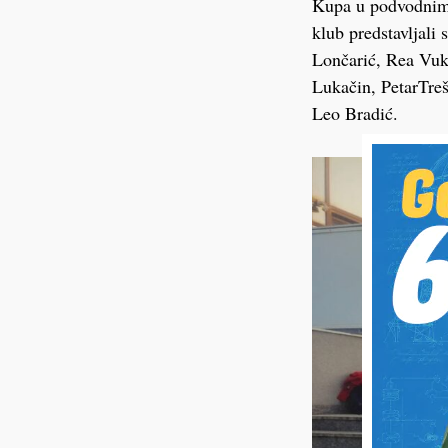
Kupa u podvodnim 
klub predstavljal
Lončarić, Rea Vuk,
Lukačin, PetarTreš
Leo Bradić.