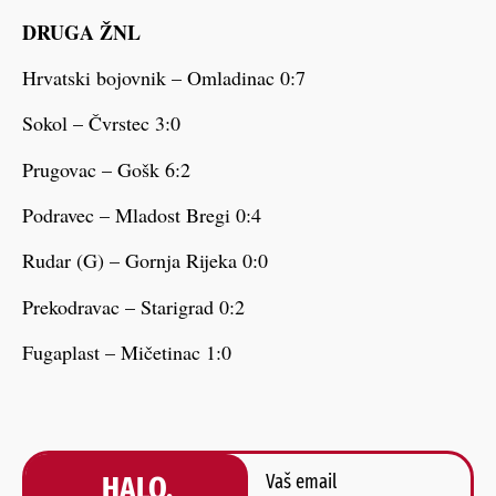
DRUGA ŽNL
Hrvatski bojovnik – Omladinac 0:7
Sokol – Čvrstec 3:0
Prugovac – Gošk 6:2
Podravec – Mladost Bregi 0:4
Rudar (G) – Gornja Rijeka 0:0
Prekodravac – Starigrad 0:2
Fugaplast – Mičetinac 1:0
HALO,
Vaš email