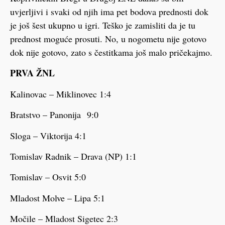
uvjerljivi i svaki od njih ima pet bodova prednosti dok
je još šest ukupno u igri. Teško je zamisliti da je tu
prednost moguće prosuti. No, u nogometu nije gotovo
dok nije gotovo, zato s čestitkama još malo pričekajmo.
PRVA ŽNL
Kalinovac – Miklinovec 1:4
Bratstvo – Panonija 9:0
Sloga – Viktorija 4:1
Tomislav Radnik – Drava (NP) 1:1
Tomislav – Osvit 5:0
Mladost Molve – Lipa 5:1
Močile – Mladost Sigetec 2:3