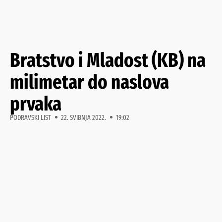
Bratstvo i Mladost (KB) na
milimetar do naslova
prvaka
PODRAVSKI LIST
22. SVIBNJA 2022.
19:02