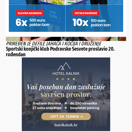
PRIREĐEN JE DEFILE JAHAČA I KOČIJA I DRUŽENJE
Sportski konjički klub Podravske Sesvete proslavio 20.
rođendan