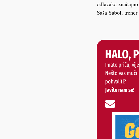
odlazaka značajno 
Saša Sabol, trener
HALO, 
Imate priču, vije
Nešto vas muči 
pohvaliti?
Javite nam se!