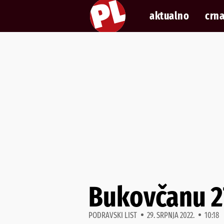
aktualno
crna
Bukovčanu 27
PODRAVSKI LIST
29. SRPNJA 2022.
10:18