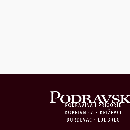
PODRAVINA I PRIGORJE
KOPRIVNICA • KRIŽEVCI
ĐURĐEVAC • LUDBREG