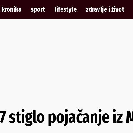
 kronika
sport
lifestyle
zdravlje i život
 stiglo pojačanje iz