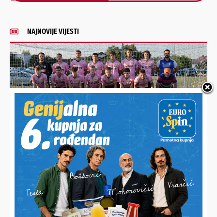
Alternative:
NAJNOVIJE VIJESTI
MIKLINOVEC DRASTIČNO POMLADIO MOMČAD
Prioritet je razvoj igrača, a ne pozicija. Prosjek momčadi je
21 godina