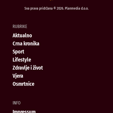
Sva prava pridržana © 2026. Planmedia d.o.o.
RUBRIKE
Aktualno
Crna kronika
Sport
Lifestyle
Zdravlje i život
Vjera
Osmrtnice
INFO
Impressum