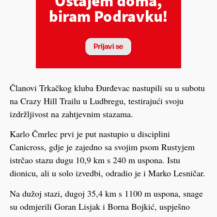
Članovi Trkačkog kluba Đurđevac nastupili su u subotu
na Crazy Hill Trailu u Ludbregu, testirajući svoju
izdržljivost na zahtjevnim stazama.
Karlo Čmrlec prvi je put nastupio u disciplini
Canicross, gdje je zajedno sa svojim psom Rustyjem
istrčao stazu dugu 10,9 km s 240 m uspona. Istu
dionicu, ali u solo izvedbi, odradio je i Marko Lesničar.
Na dužoj stazi, dugoj 35,4 km s 1100 m uspona, snage
su odmjerili Goran Lisjak i Borna Bojkić, uspješno