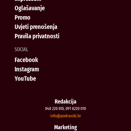
Oglašavanje
Promo
Uvjeti prenošenja
Pravila privatnosti
SOCIAL
Facebook
Instagram
YouTube
Redakcija
048 220 610, 091 6220 010
@ofni
rh.iksvardop
Marketing