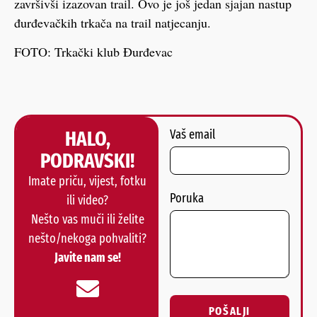
završivši izazovan trail. Ovo je još jedan sjajan nastup
đurđevačkih trkača na trail natjecanju.
FOTO: Trkački klub Đurđevac
HALO,
Vaš email
PODRAVSKI!
Imate priču, vijest, fotku
Poruka
ili video?
Nešto vas muči ili želite
nešto/nekoga pohvaliti?
Javite nam se!
POŠALJI