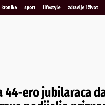
 kronika
sport
lifestyle
zdravlje i život
a 44-ero jubilaraca da