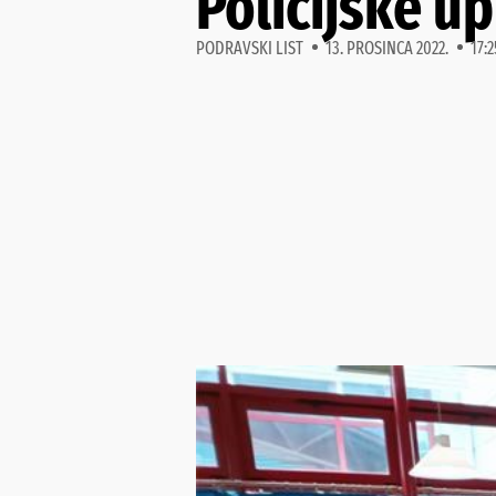
Policijske u
PODRAVSKI LIST
13. PROSINCA 2022.
17:2