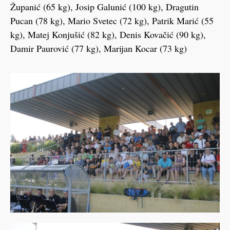
Županić (65 kg), Josip Galunić (100 kg), Dragutin
Pucan (78 kg), Mario Svetec (72 kg), Patrik Marić (55
kg), Matej Konjušić (82 kg), Denis Kovačić (90 kg),
Damir Paurović (77 kg), Marijan Kocar (73 kg)