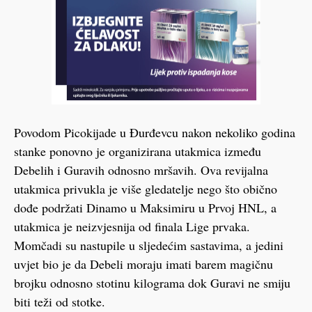
Povodom Picokijade u Đurđevcu nakon nekoliko godina
stanke ponovno je organizirana utakmica između
Debelih i Guravih odnosno mršavih. Ova revijalna
utakmica privukla je više gledatelje nego što obično
dođe podržati Dinamo u Maksimiru u Prvoj HNL, a
utakmica je neizvjesnija od finala Lige prvaka.
Momčadi su nastupile u sljedećim sastavima, a jedini
uvjet bio je da Debeli moraju imati barem magičnu
brojku odnosno stotinu kilograma dok Guravi ne smiju
biti teži od stotke.