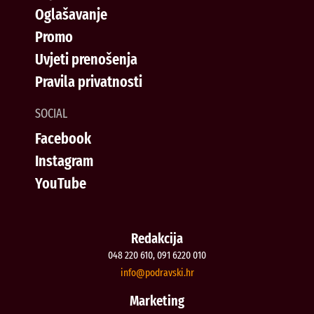
Oglašavanje
Promo
Uvjeti prenošenja
Pravila privatnosti
SOCIAL
Facebook
Instagram
YouTube
Redakcija
048 220 610, 091 6220 010
@ofni
rh.iksvardop
Marketing