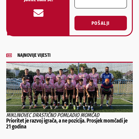
POŠALJI
Alternative:
NAJNOVIJE VIJESTI
MIKLINOVEC DRASTIČNO POMLADIO MOMČAD
Prioritet je razvoj igrača, a ne pozicija. Prosjek momčadi je
21 godina