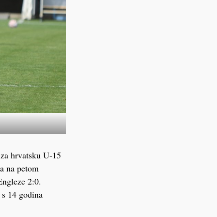
 za hrvatsku U-15
la na petom
Engleze 2:0.
 s 14 godina