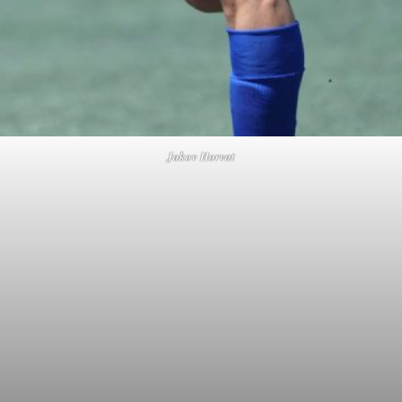
Jakov Horvat