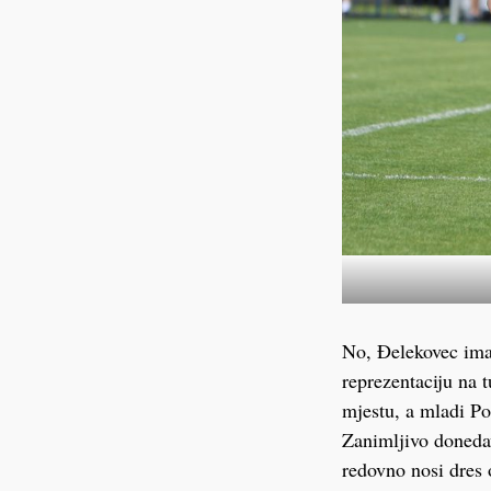
No, Đelekovec ima 
reprezentaciju na 
mjestu, a mladi Po
Zanimljivo doneda
redovno nosi dres 