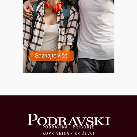
PODRAVINA I PRIGORJE
KOPRIVNICA • KRIŽEVCI