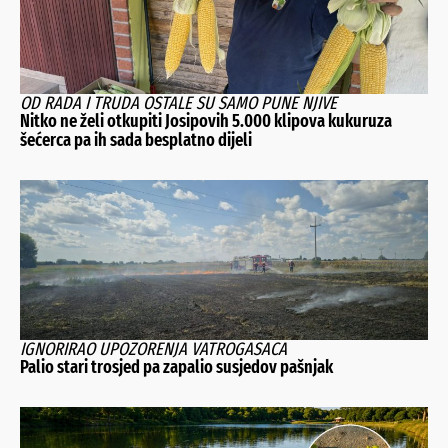
OD RADA I TRUDA OSTALE SU SAMO PUNE NJIVE
Nitko ne želi otkupiti Josipovih 5.000 klipova kukuruza
šećerca pa ih sada besplatno dijeli
IGNORIRAO UPOZORENJA VATROGASACA
Palio stari trosjed pa zapalio susjedov pašnjak