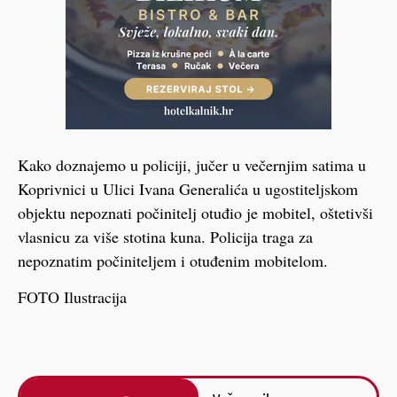
Kako doznajemo u policiji, jučer u večernjim satima u
Koprivnici u Ulici Ivana Generalića u ugostiteljskom
objektu nepoznati počinitelj otuđio je mobitel, oštetivši
vlasnicu za više stotina kuna. Policija traga za
nepoznatim počiniteljem i otuđenim mobitelom.
FOTO Ilustracija