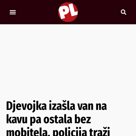
Djevojka izašla van na
kavu pa ostala bez
mobitela, policija traži