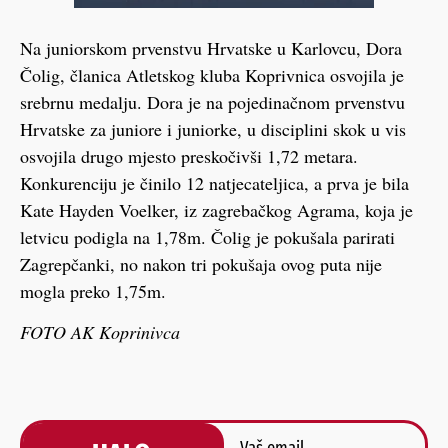
Na juniorskom prvenstvu Hrvatske u Karlovcu, Dora
Čolig, članica Atletskog kluba Koprivnica osvojila je
srebrnu medalju. Dora je na pojedinačnom prvenstvu
Hrvatske za juniore i juniorke, u disciplini skok u vis
osvojila drugo mjesto preskočivši 1,72 metara.
Konkurenciju je činilo 12 natjecateljica, a prva je bila
Kate Hayden Voelker, iz zagrebačkog Agrama, koja je
letvicu podigla na 1,78m. Čolig je pokušala parirati
Zagrepčanki, no nakon tri pokušaja ovog puta nije
mogla preko 1,75m.
FOTO AK Koprinivca