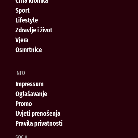
Crna kronika
Sport
Lifestyle
Zdravlje i život
Vjera
Osmrtnice
INFO
Impressum
Oglašavanje
Promo
Uvjeti prenošenja
Pravila privatnosti
SOCIAL