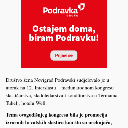
Društvo žena Novigrad Podravski sudjelovalo je u
utorak na 12. Interslastu – međunarodnom kongresu
slastičarstva, sladoledarstva i konditorstva u Termama
Tuhelj, hotelu Well.
Tema ovogodišnjeg kongresa bila je promocija
izvornih hrvatskih slastica kao što su orehnjača,