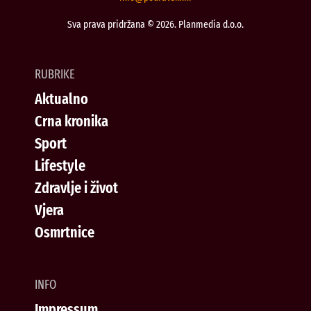
Sva prava pridržana © 2026. Planmedia d.o.o.
RUBRIKE
Aktualno
Crna kronika
Sport
Lifestyle
Zdravlje i život
Vjera
Osmrtnice
INFO
Impressum