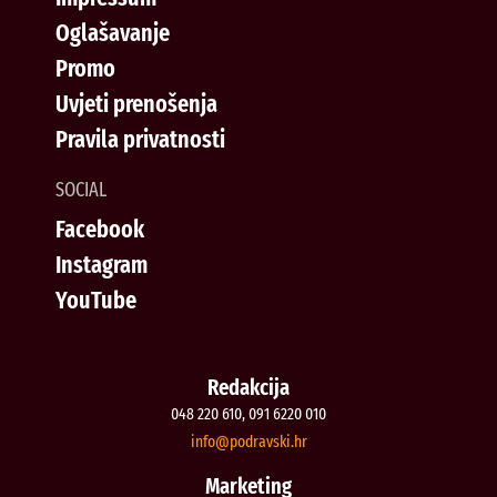
Oglašavanje
Promo
Uvjeti prenošenja
Pravila privatnosti
SOCIAL
Facebook
Instagram
YouTube
Redakcija
048 220 610, 091 6220 010
@ofni
rh.iksvardop
Marketing