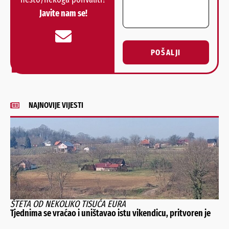
Javite nam se!
POŠALJI
Alternative:
NAJNOVIJE VIJESTI
ŠTETA OD NEKOLIKO TISUĆA EURA
Tjednima se vraćao i uništavao istu vikendicu, pritvoren je