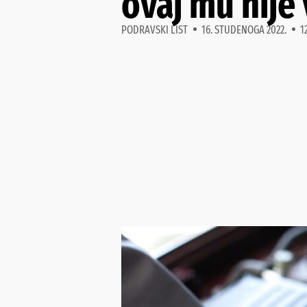
ovaj mu nije 
PODRAVSKI LIST
16. STUDENOGA 2022.
1