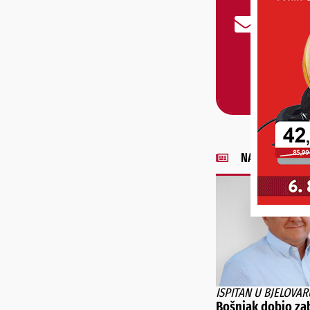
NAJNOVIJE VIJE
ISPITAN U BJELOVAR
Bošnjak dobio za