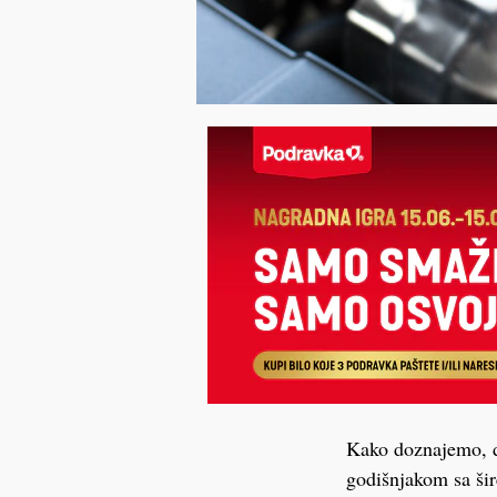
Kako doznajemo, đu
godišnjakom sa šir