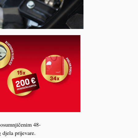
d osumnjičenim 48-
djela prijevare.