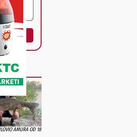
ULOVIO AMURA OD 18