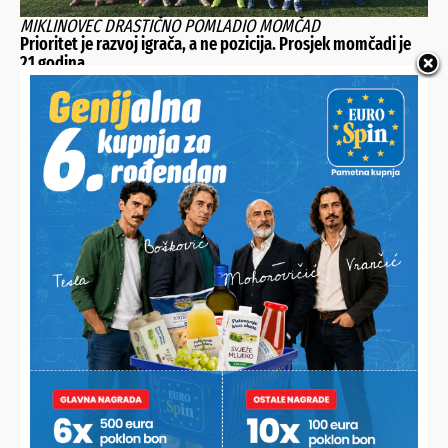
MIKLINOVEC DRASTIČNO POMLADIO MOMČAD
Prioritet je razvoj igrača, a ne pozicija. Prosjek momčadi je
21 godina
U LITVI OSVOJIO ZLATO
Koprivničanac novi europski prvak, digao 232,5 kilograma i
skinuo hrvatski rekord