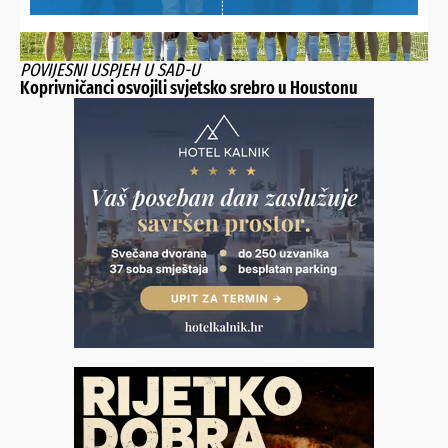
POVIJESNI USPJEH U SAD-U
Koprivničanci osvojili svjetsko srebro u Houstonu