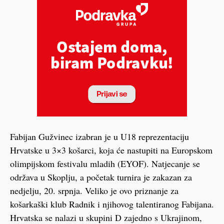
Fabijan Gužvinec izabran je u U18 reprezentaciju
Hrvatske u 3×3 košarci, koja će nastupiti na Europskom
olimpijskom festivalu mladih (EYOF). Natjecanje se
održava u Skoplju, a početak turnira je zakazan za
nedjelju, 20. srpnja. Veliko je ovo priznanje za
košarkaški klub Radnik i njihovog talentiranog Fabijana.
Hrvatska se nalazi u skupini D zajedno s Ukrajinom,