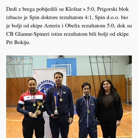
Dedi z brega pobijedili su Kloštar s 5:0, Prigorski blok
izbacio je Spin doktore rezultatom 4:1, Spin d.o.o. bio
je bolji od ekipe Asterix i Obelix rezultatom 5:0, dok su
CB Glamur-Spineri istim rezultatom bili bolji od ekipe
Pri Bokiju.