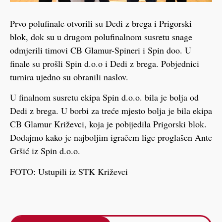
Prvo polufinale otvorili su Dedi z brega i Prigorski
blok, dok su u drugom polufinalnom susretu snage
odmjerili timovi CB Glamur-Spineri i Spin doo. U
finale su prošli Spin d.o.o i Dedi z brega. Pobjednici
turnira ujedno su obranili naslov.
U finalnom susretu ekipa Spin d.o.o. bila je bolja od
Dedi z brega. U borbi za treće mjesto bolja je bila ekipa
CB Glamur Križevci, koja je pobijedila Prigorski blok.
Dodajmo kako je najboljim igračem lige proglašen Ante
Gršić iz Spin d.o.o.
FOTO: Ustupili iz STK Križevci