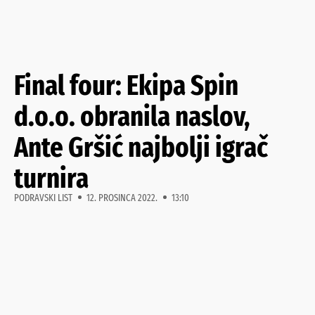
Final four: Ekipa Spin
d.o.o. obranila naslov,
Ante Gršić najbolji igrač
turnira
PODRAVSKI LIST
12. PROSINCA 2022.
13:10