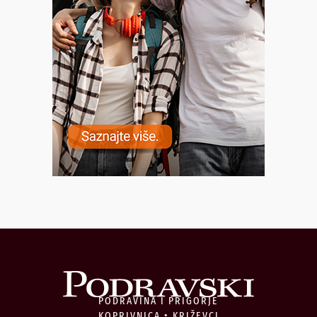
PODRAVINA I PRIGORJE
KOPRIVNICA • KRIŽEVCI