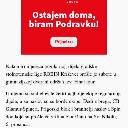
Nakon tri mjeseca regularnog dijela gradske
stolnoteniske lige ROBIN Križevci prošle je subote u
gimnazijskoj dvorani održan tzv. Final four.
U njemu su sudjelovale četiri najbolje ekipe regularnog
dijela, a za naslov su se borile ekipe: Dedi z brega, CB
Glamur-Spineri, Prigorski blok i branitelji naslova Spin
doo koje su prošle četvrtfinale održano na Sv. Nikolu,
6. prosinca.