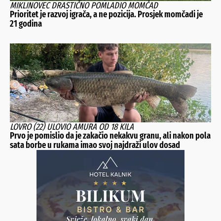
MIKLINOVEC DRASTIČNO POMLADIO MOMČAD
Prioritet je razvoj igrača, a ne pozicija. Prosjek momčadi je
21 godina
LOVRO (22) ULOVIO AMURA OD 18 KILA
Prvo je pomislio da je zakačio nekakvu granu, ali nakon pola
sata borbe u rukama imao svoj najdraži ulov dosad