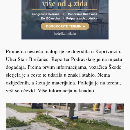
Prometna nesreća maloprije se dogodila u Koprivnici u
Ulici Stari Brežanec. Reporter Podravskog je na mjestu
događaja. Prema prvim informacijama, vozačica Škode
sletjela je s ceste te udarila u znak i stablo. Nema
ozlijeđenih, a šteta je materijalna. Policija je na terenu,
vrši se očevid. Više informacija naknadno.