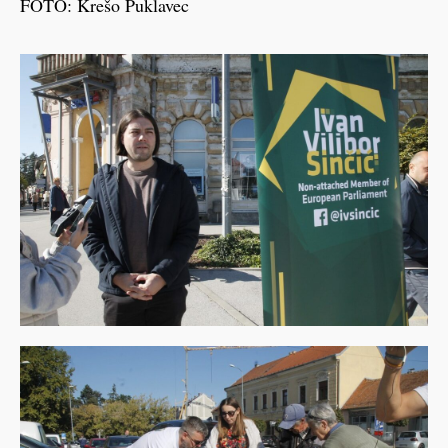
FOTO: Krešo Puklavec