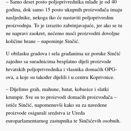
– Samo deset posto poljoprivrednika mlađe je od 40
godina, dok samo 15 posto ukupnih proizvođača imaju
nasljednike, nekoga tko će nastaviti poljoprivrednu
proizvodnju. To je izrazito zabrinjavajuće, jer ako se tu
ne napravi zaokret, nećemo moći proizvoditi dovoljne
količine hrane – napominje Sinčić.
U obilasku gradova i sela građanima uz poruke Sinčić
zajedno sa suradnicima besplatno dijeli proizvode
hrvatskih poljoprivrednika i vlasnika domaćih OPG-
ova, a koje su također dijelili i u centru Koprivnice.
– Dijelimo grah, mahune, batat, kobasice i slatki
krumpir. Sve su to proizvodi domaćih proizvođača –
ističe Sinčić, napomenuvši kako su za navedene
proizvode osigurali sredstva iz Ureda
europarlamentarnog zastupnika te Sinčićevih osobnih.