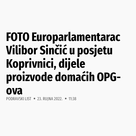
FOTO Europarlamentarac
Vilibor Sinčić u posjetu
Koprivnici, dijele
proizvode domaćih OPG-
ova
PODRAVSKI LIST
23. RUJNA 2022.
11:38