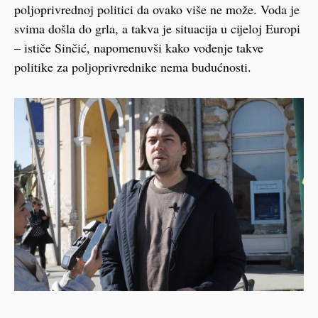
poljoprivrednoj politici da ovako više ne može. Voda je
svima došla do grla, a takva je situacija u cijeloj Europi
– ističe Sinčić, napomenuvši kako vođenje takve
politike za poljoprivrednike nema budućnosti.