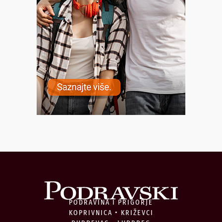
PODRAVINA I PRIGORJE
KOPRIVNICA • KRIŽEVCI