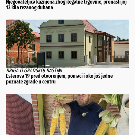
Njegovateljica kažnjena zbog ilegalne trgovine, pronašli joj
13 kila rezanog duhana
BRIGA O GRADSKOJ BAŠTINI
Esterova 19 pred otvorenjem, pomaci i oko još jedne
poznate zgrade u centru