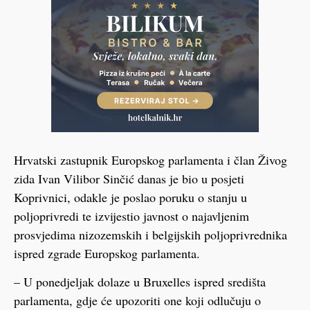
Hrvatski zastupnik Europskog parlamenta i član Živog
zida Ivan Vilibor Sinčić danas je bio u posjeti
Koprivnici, odakle je poslao poruku o stanju u
poljoprivredi te izvijestio javnost o najavljenim
prosvjedima nizozemskih i belgijskih poljoprivrednika
ispred zgrade Europskog parlamenta.
– U ponedjeljak dolaze u Bruxelles ispred središta
parlamenta, gdje će upozoriti one koji odlučuju o