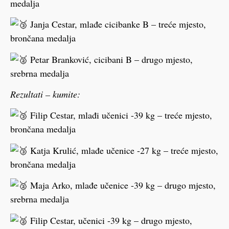
medalja
Janja Cestar, mlađe cicibanke B – treće mjesto,
brončana medalja
Petar Branković, cicibani B – drugo mjesto,
srebrna medalja
Rezultati – kumite:
Filip Cestar, mlađi učenici -39 kg – treće mjesto,
brončana medalja
Katja Krulić, mlađe učenice -27 kg – treće mjesto,
brončana medalja
Maja Arko, mlađe učenice -39 kg – drugo mjesto,
srebrna medalja
Filip Cestar, učenici -39 kg – drugo mjesto,