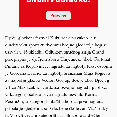
Dječji glazbeni festival Kukuriček privukao je u
đurđevačku sportsku dvoranu brojne gledatelje koji su
uživali u 16 skladbi. Odlukom stručnog žirija Grand
prix pripao je dječjem zboru Umjetničke škole Fortunat
Pintarić iz Koprivnice, nagradu za najbolji tekst osvojila
je Gordana Evačić, za najbolji aranžman Maja Rogić, a
za najbolju glazbu Vedran Gorjup, dok je zbor Dječjeg
vrtića Maslačak iz Đurđevca osvojio nagradu publike.
U kategoriji solista prvu nagradu osvojila Korina
Postružin, u kategoriji mlađih zborova prva nagrada
pripala je dječjem zbor Glazbene škole Jan Vlašimsky
iz Virovitice, a u kategoriji starijih zborova dječjem