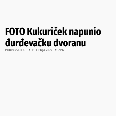
FOTO Kukuriček napunio
đurđevačku dvoranu
PODRAVSKI LIST
11. LIPNJA 2022.
21:17