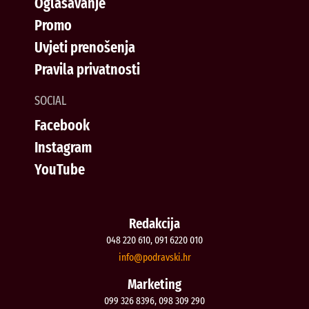
Oglašavanje
Promo
Uvjeti prenošenja
Pravila privatnosti
SOCIAL
Facebook
Instagram
YouTube
Redakcija
048 220 610, 091 6220 010
@ofni
rh.iksvardop
Marketing
099 326 8396, 098 309 290