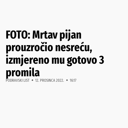
FOTO: Mrtav pijan
prouzročio nesreću,
izmjereno mu gotovo 3
promila
PODRAVSKI LIST
12. PROSINCA 2022.
16:17