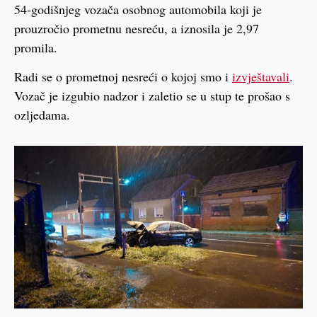
54-godišnjeg vozača osobnog automobila koji je
prouzročio prometnu nesreću, a iznosila je 2,97
promila.
Radi se o prometnoj nesreći o kojoj smo i
izvještavali
.
Vozač je izgubio nadzor i zaletio se u stup te prošao s
ozljedama.