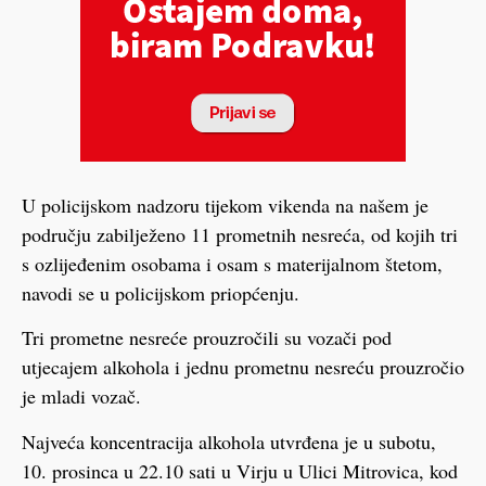
U policijskom nadzoru tijekom vikenda na našem je
području zabilježeno 11 prometnih nesreća, od kojih tri
s ozlijeđenim osobama i osam s materijalnom štetom,
navodi se u policijskom priopćenju.
Tri prometne nesreće prouzročili su vozači pod
utjecajem alkohola i jednu prometnu nesreću prouzročio
je mladi vozač.
Najveća koncentracija alkohola utvrđena je u subotu,
10. prosinca u 22.10 sati u Virju u Ulici Mitrovica, kod