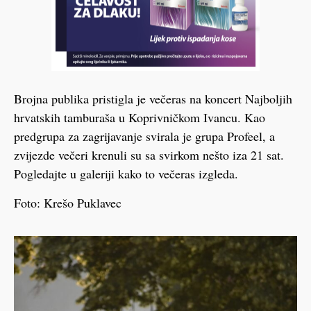
Brojna publika pristigla je večeras na koncert Najboljih
hrvatskih tamburaša u Koprivničkom Ivancu. Kao
predgrupa za zagrijavanje svirala je grupa Profeel, a
zvijezde večeri krenuli su sa svirkom nešto iza 21 sat.
Pogledajte u galeriji kako to večeras izgleda.
Foto: Krešo Puklavec