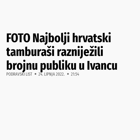
FOTO Najbolji hrvatski
tamburaši razniježili
brojnu publiku u Ivancu
PODRAVSKI LIST
24. LIPNJA 2022.
21:54