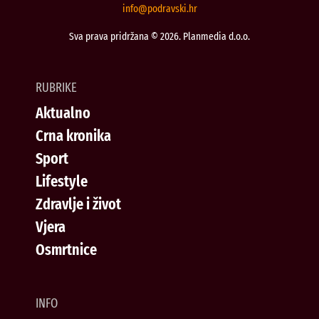
@ofni
rh.iksvardop
Sva prava pridržana © 2026. Planmedia d.o.o.
RUBRIKE
Aktualno
Crna kronika
Sport
Lifestyle
Zdravlje i život
Vjera
Osmrtnice
INFO