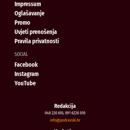
Impressum
Oglašavanje
Promo
Uvjeti prenošenja
Pravila privatnosti
SOCIAL
Facebook
Instagram
YouTube
Redakcija
048 220 610, 091 6220 010
@ofni
rh.iksvardop