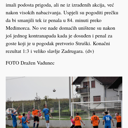
imali podosta prigoda, ali ne iz izrađenih akcija, već
nakon visokih nabacivanja. Uspjeli su pogoditi prečku
da bi smanjili tek iz penala u 84. minuti preko
Međimorca. No sve nade domaćih uništene su nakon
još jednog kontranapada kada je dosuđen i penal za
goste koji je u pogodak pretvorio Struški. Konačni
rezultat 1:3 i veliko slavlje Zadrugara. (dv)
FOTO Dražen Vađunec