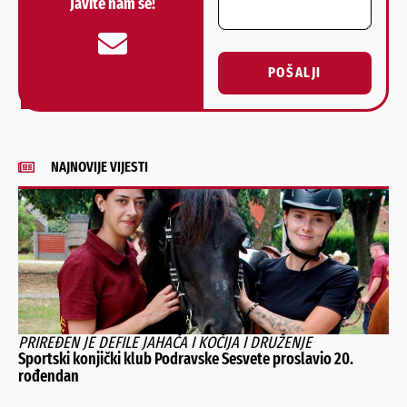
Javite nam se!
POŠALJI
Alternative:
NAJNOVIJE VIJESTI
PRIREĐEN JE DEFILE JAHAČA I KOČIJA I DRUŽENJE
Sportski konjički klub Podravske Sesvete proslavio 20.
rođendan