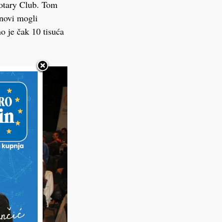
Rotary Club. Tom
anovi mogli
o je čak 10 tisuća