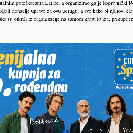
ualnim poteškoćama Latice, a organizirao ga je koprivnički 
ljali donacije upravo za ovu udrugu, a sve kako bi njihovi čl
ako su otkrili iz organizacije na samom kraju kviza, prikupljen
.