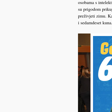
osobama s intelekt
su prigodom prikup
preživjeti zimu. K
i sedamdeset kuna