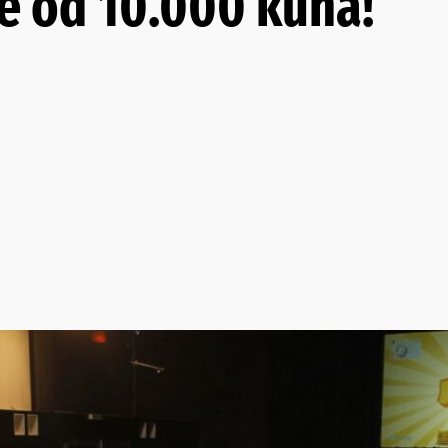
še od 10.000 kuna!