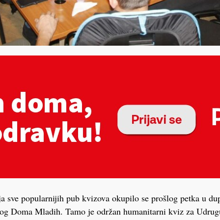
elja sve popularnijih pub kvizova okupilo se prošlog petka u 
kog Doma Mladih. Tamo je održan humanitarni kviz za Udru