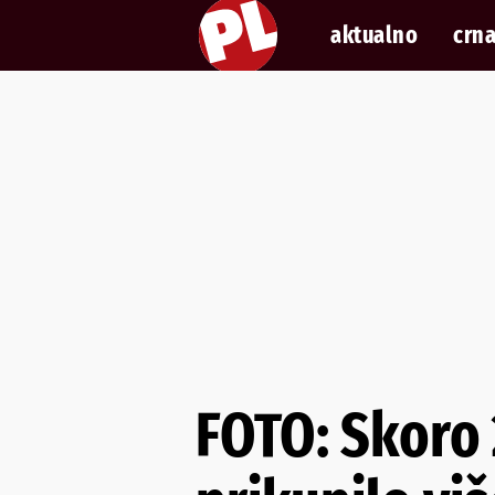
aktualno
crna
FOTO: Skoro 