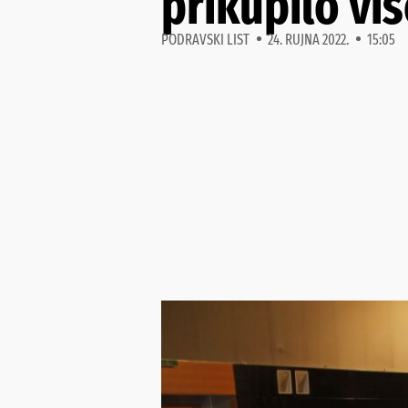
prikupilo vi
PODRAVSKI LIST
24. RUJNA 2022.
15:05