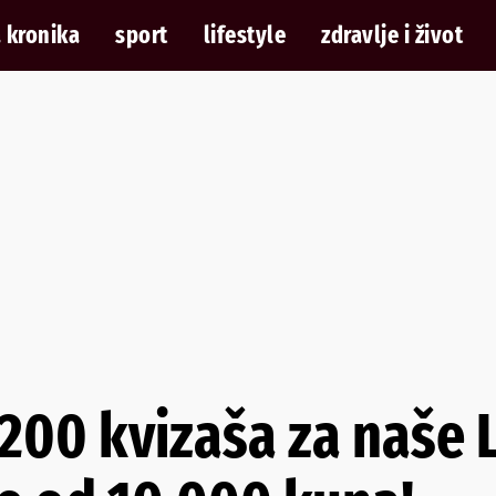
 kronika
sport
lifestyle
zdravlje i život
200 kvizaša za naše 