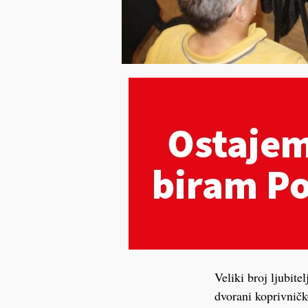
Veliki broj ljubit
dvorani koprivnič