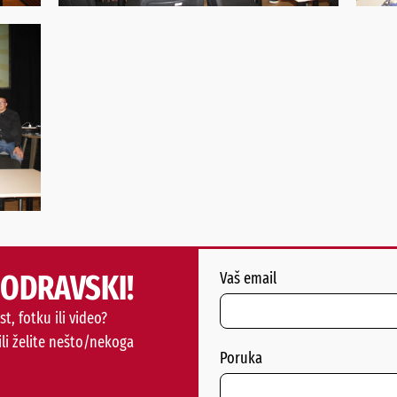
PODRAVSKI!
Vaš email
st, fotku ili video?
ili želite nešto/nekoga
Poruka