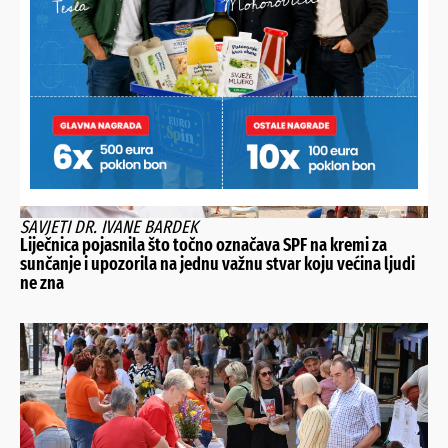
NAJNOVIJE VIJESTI
SAVJETI DR. IVANE BARDEK
Liječnica pojasnila što točno označava SPF na kremi za
sunčanje i upozorila na jednu važnu stvar koju većina ljudi
ne zna