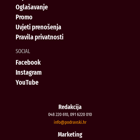
Oglašavanje
Promo
Uvjeti prenošenja
Pravila privatnosti
SOCIAL
Facebook
Instagram
YouTube
Redakcija
048 220 610, 091 6220 010
@ofni
rh.iksvardop
Marketing