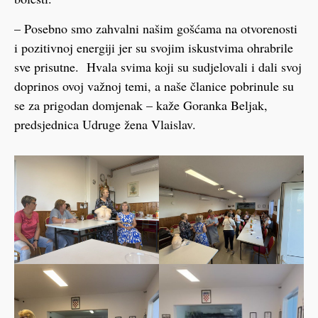
– Posebno smo zahvalni našim gošćama na otvorenosti
i pozitivnoj energiji jer su svojim iskustvima ohrabrile
sve prisutne. Hvala svima koji su sudjelovali i dali svoj
doprinos ovoj važnoj temi, a naše članice pobrinule su
se za prigodan domjenak – kaže Goranka Beljak,
predsjednica Udruge žena Vlaislav.