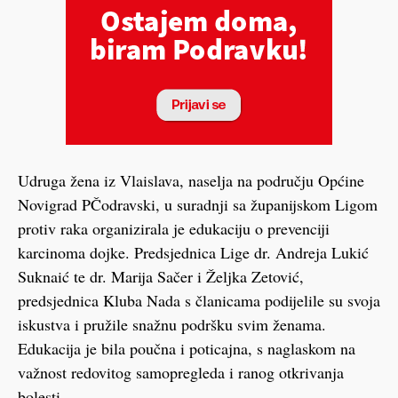
Udruga žena iz Vlaislava, naselja na području Općine
Novigrad PČodravski, u suradnji sa županijskom Ligom
protiv raka organizirala je edukaciju o prevenciji
karcinoma dojke. Predsjednica Lige dr. Andreja Lukić
Suknaić te dr. Marija Sačer i Željka Zetović,
predsjednica Kluba Nada s članicama podijelile su svoja
iskustva i pružile snažnu podršku svim ženama.
Edukacija je bila poučna i poticajna, s naglaskom na
važnost redovitog samopregleda i ranog otkrivanja
bolesti.