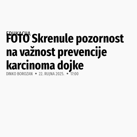
EDUKACIJA
FOTO Skrenule pozornost
na važnost prevencije
karcinoma dojke
DINKO BOROZAN
22. RUJNA 2025.
17:00