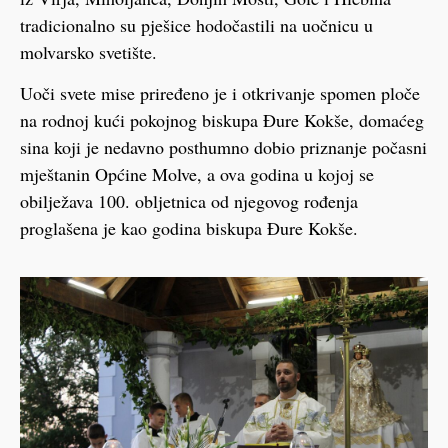
tradicionalno su pješice hodočastili na uočnicu u
molvarsko svetište.
Uoči svete mise priređeno je i otkrivanje spomen ploče
na rodnoj kući pokojnog biskupa Đure Kokše, domaćeg
sina koji je nedavno posthumno dobio priznanje počasni
mještanin Općine Molve, a ova godina u kojoj se
obilježava 100. obljetnica od njegovog rođenja
proglašena je kao godina biskupa Đure Kokše.