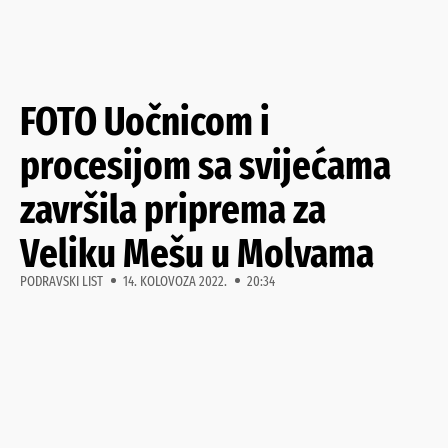
FOTO Uočnicom i
procesijom sa svijećama
završila priprema za
Veliku Mešu u Molvama
PODRAVSKI LIST
14. KOLOVOZA 2022.
20:34