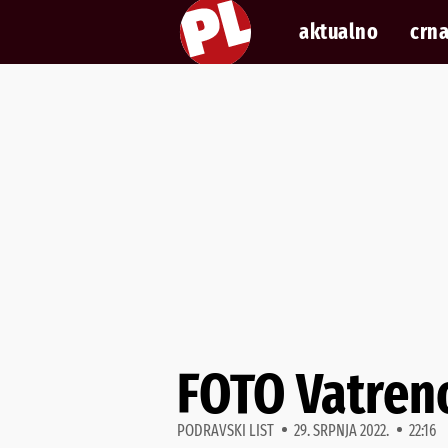
aktualno
crna
FOTO Vatreno
PODRAVSKI LIST
29. SRPNJA 2022.
22:16