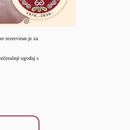
er rezerviran je za
ečerašnji ugođaj s