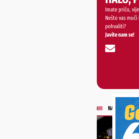
Imate priču, vije
Nešto vas muči 
pohvaliti?
Javite nam se!
NAJNOVIJE VIJE