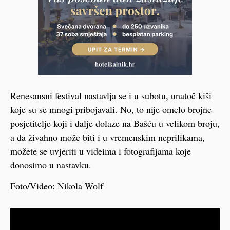
Renesansni festival nastavlja se i u subotu, unatoč kiši
koje su se mnogi pribojavali. No, to nije omelo brojne
posjetitelje koji i dalje dolaze na Bašću u velikom broju,
a da živahno može biti i u vremenskim neprilikama,
možete se uvjeriti u videima i fotografijama koje
donosimo u nastavku.
Foto/Video: Nikola Wolf