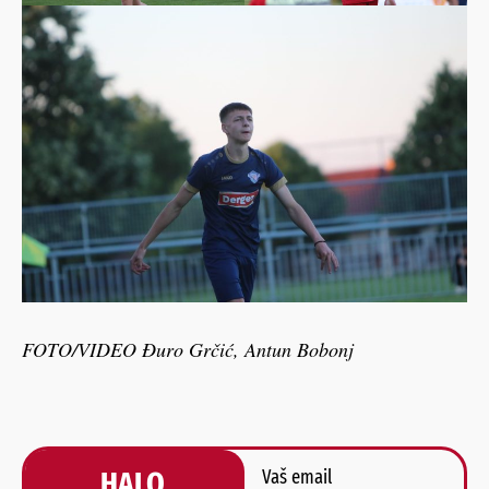
FOTO/VIDEO Đuro Grčić, Antun Bobonj
HALO,
Vaš email