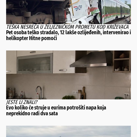
TEŠKA NESREĆA U ŽELJEZNIČKOM PROMETU KOD KRIŽEVACA
Pet osoba teško stradalo, 12 lakše ozlijeđenih, intervenirao i
helikopter Hitne pomoći
JESTE LI ZNALI?
Evo koliko će struje u eurima potrošiti napa koja
neprekidno radi dva sata