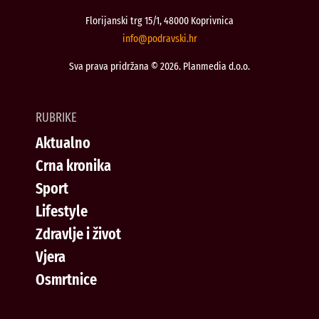
Florijanski trg 15/1, 48000 Koprivnica
@ofni
rh.iksvardop
Sva prava pridržana © 2026. Planmedia d.o.o.
RUBRIKE
Aktualno
Crna kronika
Sport
Lifestyle
Zdravlje i život
Vjera
Osmrtnice