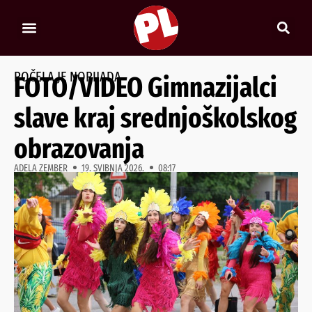
POČELA JE NORIJADA
FOTO/VIDEO Gimnazijalci
slave kraj srednjoškolskog
obrazovanja
ADELA ZEMBER
19. SVIBNJA 2026.
08:17