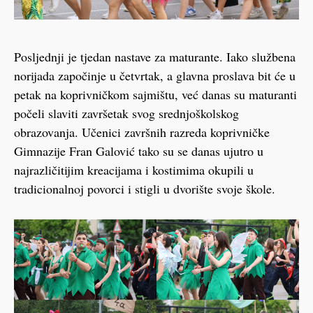
Posljednji je tjedan nastave za maturante. Iako službena
norijada započinje u četvrtak, a glavna proslava bit će u
petak na koprivničkom sajmištu, već danas su maturanti
počeli slaviti završetak svog srednjoškolskog
obrazovanja. Učenici završnih razreda koprivničke
Gimnazije Fran Galović tako su se danas ujutro u
najrazličitijim kreacijama i kostimima okupili u
tradicionalnoj povorci i stigli u dvorište svoje škole.