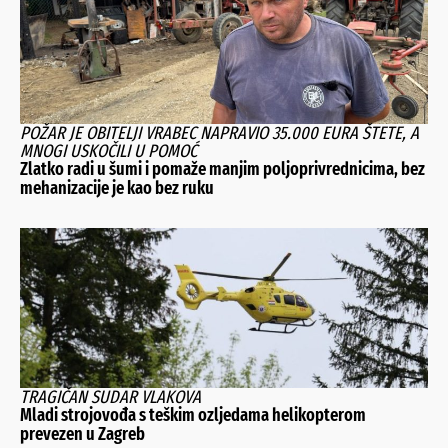
POŽAR JE OBITELJI VRABEC NAPRAVIO 35.000 EURA ŠTETE, A
MNOGI USKOČILI U POMOĆ
Zlatko radi u šumi i pomaže manjim poljoprivrednicima, bez
mehanizacije je kao bez ruku
TRAGIČAN SUDAR VLAKOVA
Mladi strojovođa s teškim ozljedama helikopterom
prevezen u Zagreb