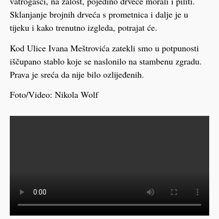
vatrogasci, na žalost, pojedino drveće morali i piliti.
Sklanjanje brojnih drveća s prometnica i dalje je u
tijeku i kako trenutno izgleda, potrajat će.
Kod Ulice Ivana Meštrovića zatekli smo u potpunosti
iščupano stablo koje se naslonilo na stambenu zgradu.
Prava je sreća da nije bilo ozlijeđenih.
Foto/Video: Nikola Wolf