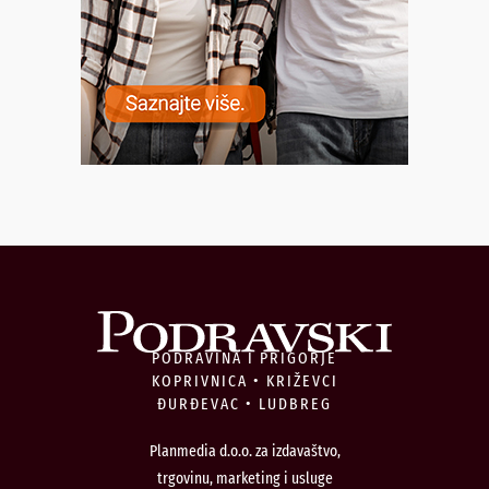
PODRAVINA I PRIGORJE
KOPRIVNICA • KRIŽEVCI
ĐURĐEVAC • LUDBREG
Planmedia d.o.o. za izdavaštvo,
trgovinu, marketing i usluge