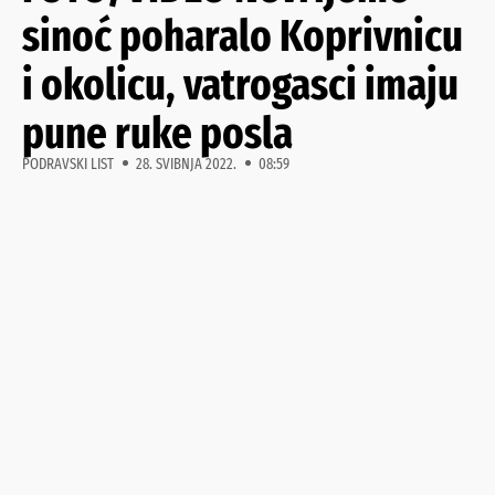
sinoć poharalo Koprivnicu
i okolicu, vatrogasci imaju
pune ruke posla
PODRAVSKI LIST
28. SVIBNJA 2022.
08:59