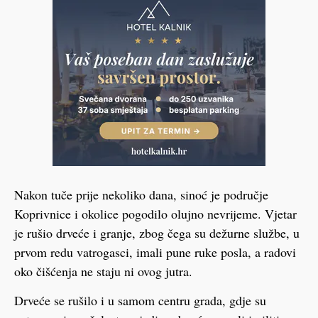
Nakon tuče prije nekoliko dana, sinoć je područje
Koprivnice i okolice pogodilo olujno nevrijeme. Vjetar
je rušio drveće i granje, zbog čega su dežurne službe, u
prvom redu vatrogasci, imali pune ruke posla, a radovi
oko čišćenja ne staju ni ovog jutra.
Drveće se rušilo i u samom centru grada, gdje su