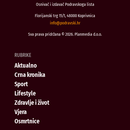
Osnivač i izdavač Podravskoga lista
Florijanski trg 15/1, 48000 Koprivnica
@ofni
rh.iksvardop
Sva prava pridržana © 2026. Planmedia d.o.o.
RUBRIKE
Aktualno
Crna kronika
Sport
Lifestyle
Zdravlje i život
Vjera
Osmrtnice