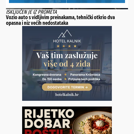
ISKLJUČEN JE IZ PROMETA
Vozio auto s vidljivim preinakama, tehnički otkrio dva
opasna i niz većih nedostataka