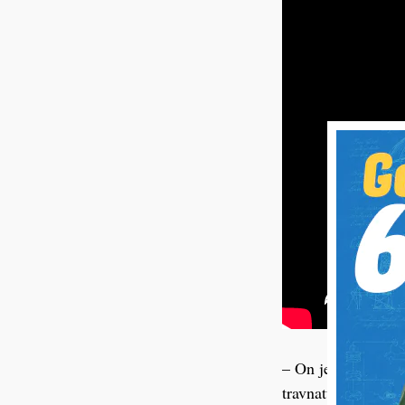
– On je pod utjec
travnatu površinu i