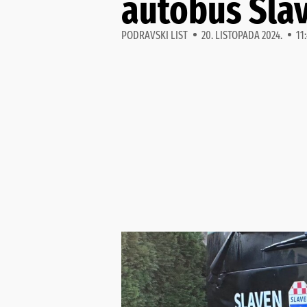
autobus Sla
PODRAVSKI LIST
20. LISTOPADA 2024.
11