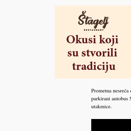
Prometna nesreća d
parkirani autobus
utakmice.