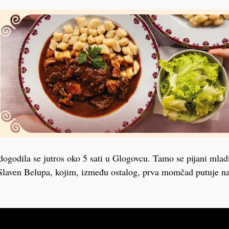
ogodila se jutros oko 5 sati u Glogovcu. Tamo se pijani mladi
 Slaven Belupa, kojim, između ostalog, prva momčad putuje n