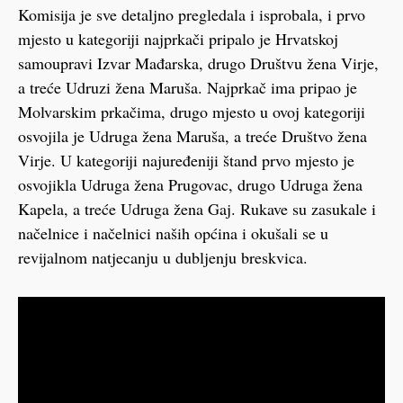
Komisija je sve detaljno pregledala i isprobala, i prvo
mjesto u kategoriji najprkači pripalo je Hrvatskoj
samoupravi Izvar Mađarska, drugo Društvu žena Virje,
a treće Udruzi žena Maruša. Najprkač ima pripao je
Molvarskim prkačima, drugo mjesto u ovoj kategoriji
osvojila je Udruga žena Maruša, a treće Društvo žena
Virje. U kategoriji najuređeniji štand prvo mjesto je
osvojikla Udruga žena Prugovac, drugo Udruga žena
Kapela, a treće Udruga žena Gaj. Rukave su zasukale i
načelnice i načelnici naših općina i okušali se u
revijalnom natjecanju u dubljenju breskvica.