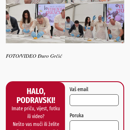
FOTO/VIDEO Đuro Grčić
HALO,
Vaš email
PODRAVSKI!
Imate priču, vijest, fotku
Poruka
ili video?
Nešto vas muči ili želite