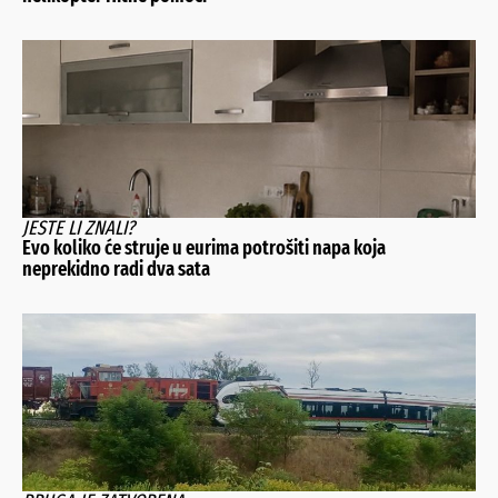
JESTE LI ZNALI?
Evo koliko će struje u eurima potrošiti napa koja
neprekidno radi dva sata