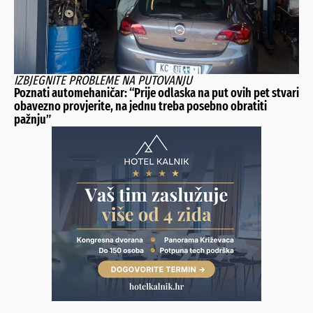
IZBJEGNITE PROBLEME NA PUTOVANJU
Poznati automehaničar: “Prije odlaska na put ovih pet stvari
obavezno provjerite, na jednu treba posebno obratiti
pažnju”