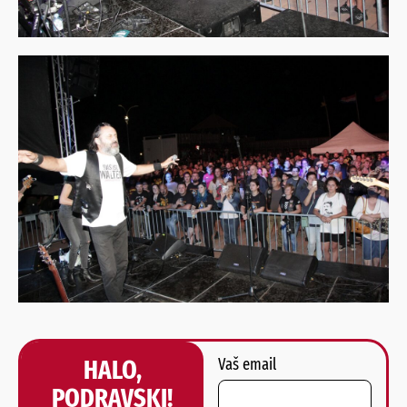
HALO,
Vaš email
PODRAVSKI!