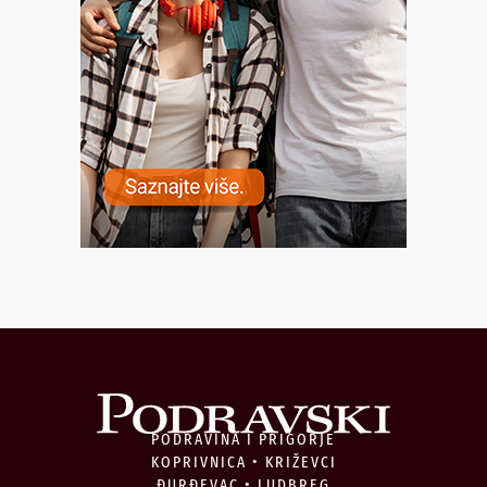
PODRAVINA I PRIGORJE
KOPRIVNICA • KRIŽEVCI
ĐURĐEVAC • LUDBREG