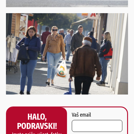
HALO,
Vaš email
PODRAVSKI!