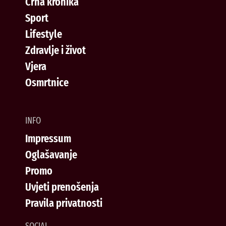
Crna kronika
Sport
Lifestyle
Zdravlje i život
Vjera
Osmrtnice
INFO
Impressum
Oglašavanje
Promo
Uvjeti prenošenja
Pravila privatnosti
SOCIAL