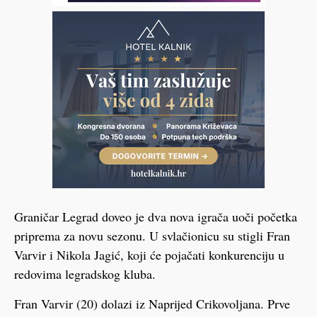
Graničar Legrad doveo je dva nova igrača uoči početka
priprema za novu sezonu. U svlačionicu su stigli Fran
Varvir i Nikola Jagić, koji će pojačati konkurenciju u
redovima legradskog kluba.
Fran Varvir (20) dolazi iz Naprijed Crikovoljana. Prve