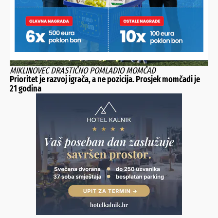
MIKLINOVEC DRASTIČNO POMLADIO MOMČAD
Prioritet je razvoj igrača, a ne pozicija. Prosjek momčadi je
21 godina