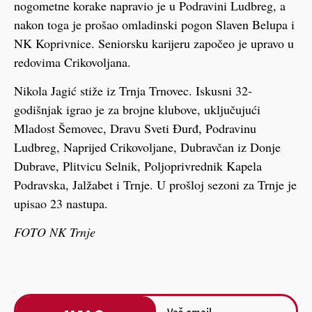
nogometne korake napravio je u Podravini Ludbreg, a
nakon toga je prošao omladinski pogon Slaven Belupa i
NK Koprivnice. Seniorsku karijeru započeo je upravo u
redovima Crikovoljana.
Nikola Jagić stiže iz Trnja Trnovec. Iskusni 32-
godišnjak igrao je za brojne klubove, uključujući
Mladost Šemovec, Dravu Sveti Đurđ, Podravinu
Ludbreg, Naprijed Crikovoljane, Dubravčan iz Donje
Dubrave, Plitvicu Selnik, Poljoprivrednik Kapela
Podravska, Jalžabet i Trnje. U prošloj sezoni za Trnje je
upisao 23 nastupa.
FOTO NK Trnje