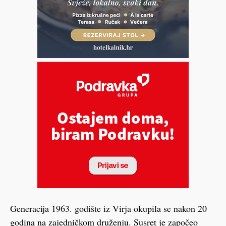
Generacija 1963. godište iz Virja okupila se nakon 20
godina na zajedničkom druženju. Susret je započeo