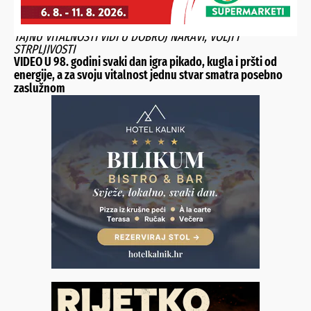
TAJNU VITALNOSTI VIDI U DOBROJ NARAVI, VOLJI I
STRPLJIVOSTI
VIDEO U 98. godini svaki dan igra pikado, kugla i pršti od
energije, a za svoju vitalnost jednu stvar smatra posebno
zaslužnom