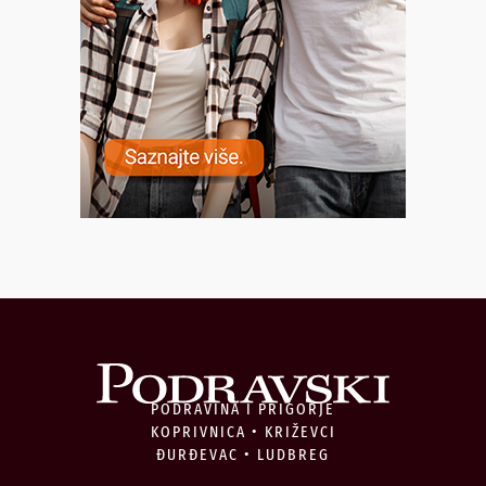
PODRAVINA I PRIGORJE
KOPRIVNICA • KRIŽEVCI
ĐURĐEVAC • LUDBREG