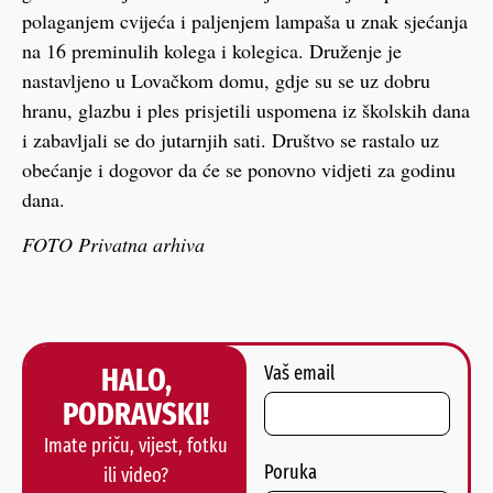
polaganjem cvijeća i paljenjem lampaša u znak sjećanja
na 16 preminulih kolega i kolegica. Druženje je
nastavljeno u Lovačkom domu, gdje su se uz dobru
hranu, glazbu i ples prisjetili uspomena iz školskih dana
i zabavljali se do jutarnjih sati. Društvo se rastalo uz
obećanje i dogovor da će se ponovno vidjeti za godinu
dana.
FOTO Privatna arhiva
HALO,
Vaš email
PODRAVSKI!
Imate priču, vijest, fotku
Poruka
ili video?