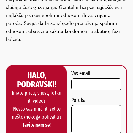
slučaju čestog izbijanja. Genitalni herpes najčešće se i
najlakše prenosi spolnim odnosom ili za vrijeme
poroda. Savjet da bi se izbjeglo prenošenje spolnim
odnosom: obavezna zaštita kondomom u akutnoj fazi
bolesti.
HALO,
Vaš email
PODRAVSKI!
Imate priču, vijest, fotku
Poruka
ili video?
Nešto vas muči ili želite
nešto/nekoga pohvaliti?
Javite nam se!