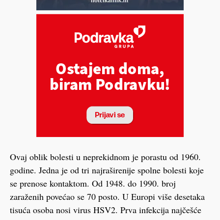
Ovaj oblik bolesti u neprekidnom je porastu od 1960.
godine. Jedna je od tri najraširenije spolne bolesti koje
se prenose kontaktom. Od 1948. do 1990. broj
zaraženih povećao se 70 posto. U Europi više desetaka
tisuća osoba nosi virus HSV2. Prva infekcija najčešće