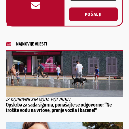
POŠALJI
Alternative:
NAJNOVIJE VIJESTI
IZ KOPRIVNIČKIH VODA POTVRDILI
Opskrba za sada sigurna, ponašajte se odgovorno: “Ne
trošite vodu na vrtove, pranje vozila i bazene!”