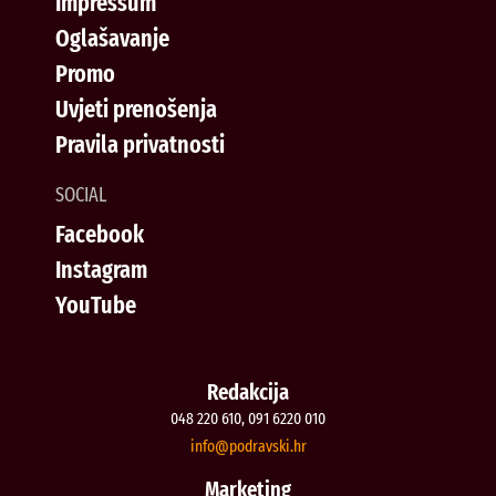
Impressum
Oglašavanje
Promo
Uvjeti prenošenja
Pravila privatnosti
SOCIAL
Facebook
Instagram
YouTube
Redakcija
048 220 610, 091 6220 010
@ofni
rh.iksvardop
Marketing