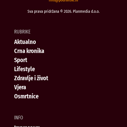
@ofni
rh.iksvardop
Sva prava pridržana © 2026. Planmedia d.o.o.
RUBRIKE
Aktualno
Crna kronika
Sport
Lifestyle
Zdravlje i život
Vjera
Osmrtnice
INFO