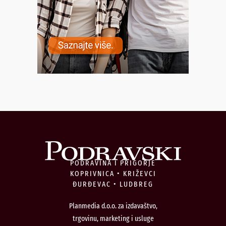
PODRAVINA I PRIGORJE
KOPRIVNICA • KRIŽEVCI
ĐURĐEVAC • LUDBREG
Planmedia d.o.o. za izdavaštvo,
trgovinu, marketing i usluge