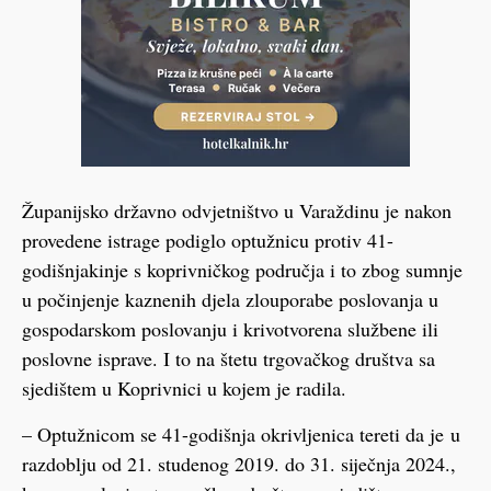
Županijsko državno odvjetništvo u Varaždinu je nakon
provedene istrage podiglo optužnicu protiv 41-
godišnjakinje s koprivničkog područja i to zbog sumnje
u počinjenje kaznenih djela zlouporabe poslovanja u
gospodarskom poslovanju i krivotvorena službene ili
poslovne isprave. I to na štetu trgovačkog društva sa
sjedištem u Koprivnici u kojem je radila.
– Optužnicom se 41-godišnja okrivljenica tereti da je u
razdoblju od 21. studenog 2019. do 31. siječnja 2024.,