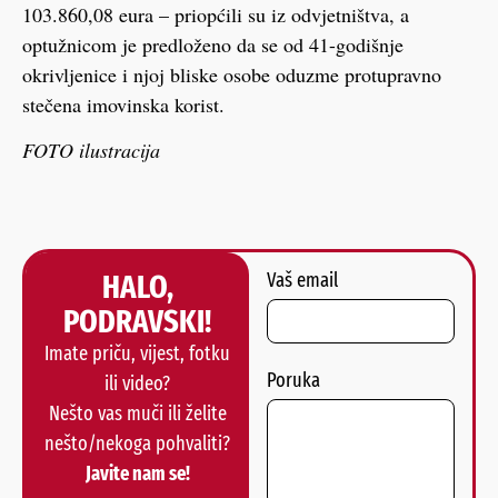
103.860,08 eura – priopćili su iz odvjetništva, a
optužnicom je predloženo da se od 41-godišnje
okrivljenice i njoj bliske osobe oduzme protupravno
stečena imovinska korist.
FOTO ilustracija
HALO,
Vaš email
PODRAVSKI!
Imate priču, vijest, fotku
Poruka
ili video?
Nešto vas muči ili želite
nešto/nekoga pohvaliti?
Javite nam se!