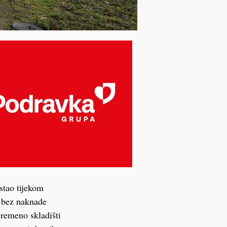
stao tijekom
, bez naknade
vremeno skladišti