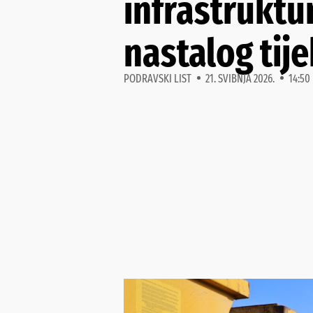
infrastruktu
nastalog ti
PODRAVSKI LIST
21. SVIBNJA 2026.
14:50