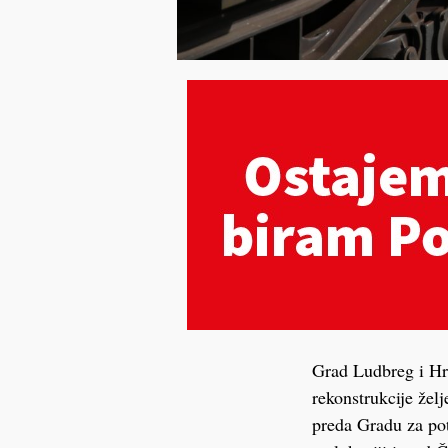
Grad Ludbreg i Hrv
rekonstrukcije žel
preda Gradu za pot