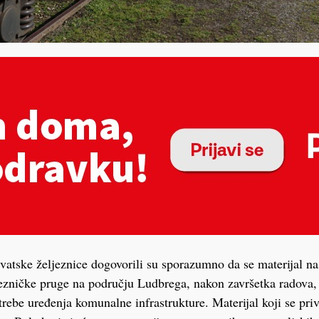
atske željeznice dogovorili su sporazumno da se materijal na
jezničke pruge na području Ludbrega, nakon završetka radova
rebe uređenja komunalne infrastrukture. Materijal koji se pri