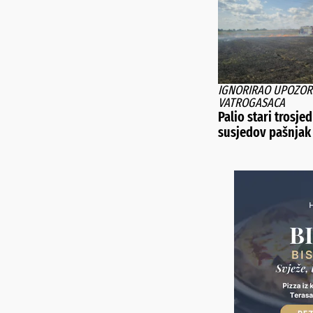
IGNORIRAO UPOZOR
VATROGASACA
Palio stari trosje
susjedov pašnjak