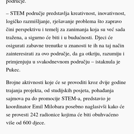
područje.
–
STEM područje predstavlja kreativnost, inovativnost,
logičko razmišljanje, rješavanje problema što zapravo
čini perspektivu i temelj za zanimanja koja su već sada
tražena, a sigurno će biti i u budućnosti. Djeci će
osigurati zabavne trenutke u znanosti te ih na taj način
zainteresirati za ovo područje, da ga otkriju, razumiju i
primjenjuju u svakodnevnom području – istaknula je
Pukec.
Brojne aktivnosti koje će se provoditi kroz dvije godine
trajanja projekta, od studijskih posjeta, pohađanja
sajmova pa do promocije STEM-a, predstavio je
koordinator Emil Milobara posebno naglasivši kako će
se provesti 242 radionice kojima će biti obuhvaćeno
više od 600 djece.