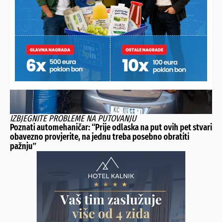
sve one koji ljetuju na Jadranu imaju samo jednu kratku
poruku!
IZBJEGNITE PROBLEME NA PUTOVANJU
Poznati automehaničar: “Prije odlaska na put ovih pet stvari
obavezno provjerite, na jednu treba posebno obratiti
pažnju”