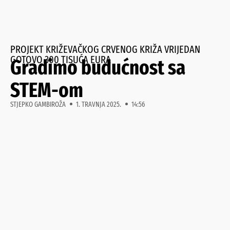
PROJEKT KRIŽEVAČKOG CRVENOG KRIŽA VRIJEDAN
GOTOVO 300 TISUĆA EURA
Gradimo budućnost sa
STEM-om
STJEPKO GAMBIROŽA
1. TRAVNJA 2025.
14:56