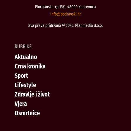
Florijanski trg 15/1, 48000 Koprivnica
@ofni
rh.iksvardop
Sva prava pridržana © 2026. Planmedia d.o.o.
RUBRIKE
Aktualno
Crna kronika
Sport
Lifestyle
Zdravlje i život
Vjera
Osmrtnice