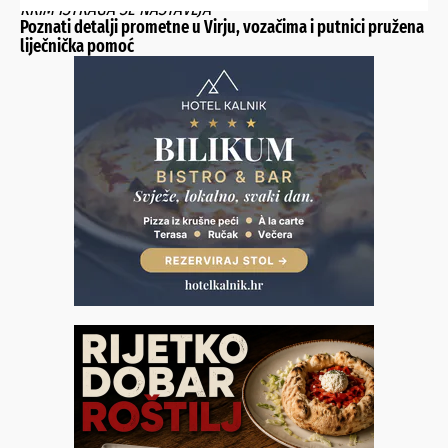
KRIM ISTRAGA SE NASTAVLJA
Poznati detalji prometne u Virju, vozačima i putnici pružena
liječnička pomoć