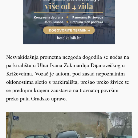
Nesvakidašnja prometna nezgoda dogodila se noćas na
parkiralištu u Ulici Ivana Zakmardija Dijanovečkog u
Križevcima. Vozač je autom, pod zasad nepoznatnim
oklonostima sletio s parkirališta, prešao preko živice te
se prednjim krajem zaustavio na travnatoj površini
preko puta Gradske uprave.