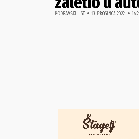
zaletio u au
PODRAVSKI LIST
13. PROSINCA 2022.
14:2