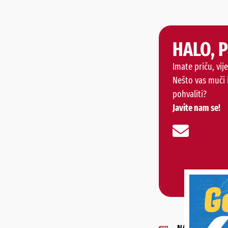
HALO, 
Imate priču, vije
Nešto vas muči 
pohvaliti?
Javite nam se!