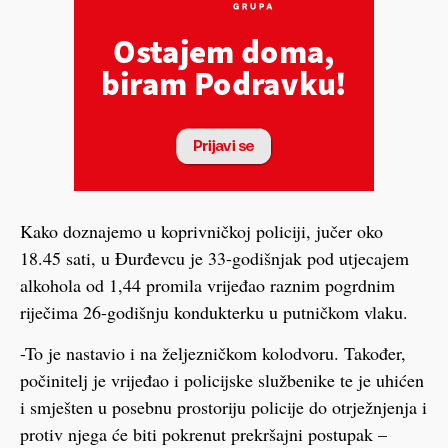
Kako doznajemo u koprivničkoj policiji, jučer oko
18.45 sati, u Đurđevcu je 33-godišnjak pod utjecajem
alkohola od 1,44 promila vrijeđao raznim pogrdnim
riječima 26-godišnju kondukterku u putničkom vlaku.
-To je nastavio i na željezničkom kolodvoru. Također,
počinitelj je vrijeđao i policijske službenike te je uhićen
i smješten u posebnu prostoriju policije do otrježnjenja i
protiv njega će biti pokrenut prekršajni postupak –