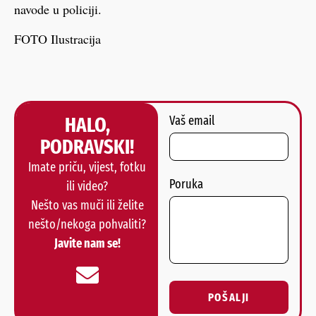
navode u policiji.
FOTO Ilustracija
HALO,
Vaš email
PODRAVSKI!
Imate priču, vijest, fotku
Poruka
ili video?
Nešto vas muči ili želite
nešto/nekoga pohvaliti?
Javite nam se!
POŠALJI