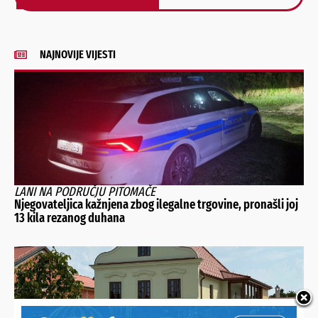
Alternative:
NAJNOVIJE VIJESTI
LANI NA PODRUČJU PITOMAČE
Njegovateljica kažnjena zbog ilegalne trgovine, pronašli joj
13 kila rezanog duhana