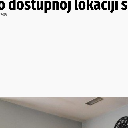
o dostupnoj lokaciji
12:09