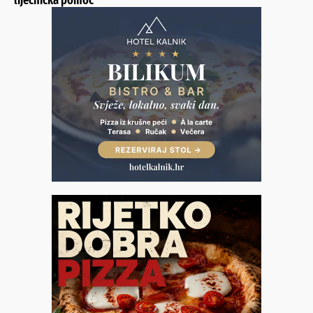
liječnička pomoć