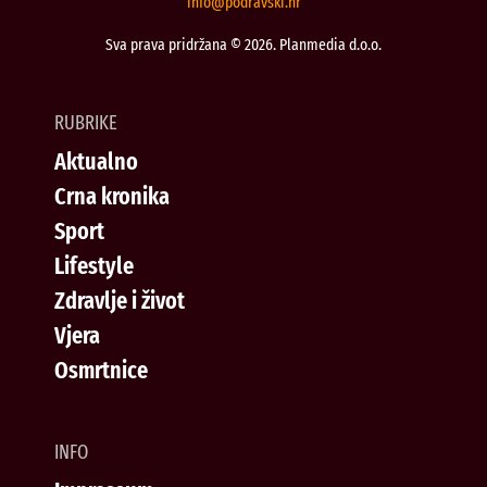
@ofni
rh.iksvardop
Sva prava pridržana © 2026. Planmedia d.o.o.
RUBRIKE
Aktualno
Crna kronika
Sport
Lifestyle
Zdravlje i život
Vjera
Osmrtnice
INFO