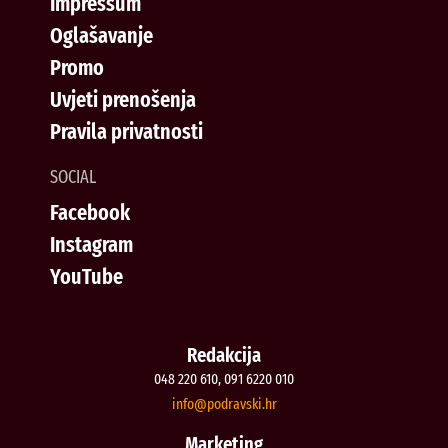
Impressum
Oglašavanje
Promo
Uvjeti prenošenja
Pravila privatnosti
SOCIAL
Facebook
Instagram
YouTube
Redakcija
048 220 610, 091 6220 010
@ofni
rh.iksvardop
Marketing