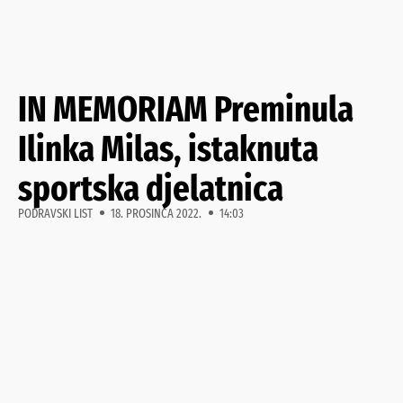
IN MEMORIAM Preminula
Ilinka Milas, istaknuta
sportska djelatnica
PODRAVSKI LIST
18. PROSINCA 2022.
14:03