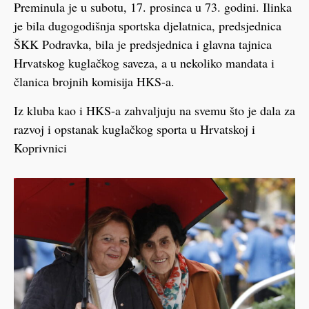
Preminula je u subotu, 17. prosinca u 73. godini. Ilinka
je bila dugogodišnja sportska djelatnica, predsjednica
ŠKK Podravka, bila je predsjednica i glavna tajnica
Hrvatskog kuglačkog saveza, a u nekoliko mandata i
članica brojnih komisija HKS-a.
Iz kluba kao i HKS-a zahvaljuju na svemu što je dala za
razvoj i opstanak kuglačkog sporta u Hrvatskoj i
Koprivnici