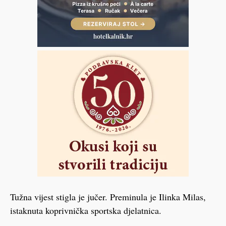
Tužna vijest stigla je jučer. Preminula je Ilinka Milas,
istaknuta koprivnička sportska djelatnica.